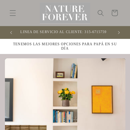
Ir
directamente
al contenido
Carrito
LINEA DE SERVICIO AL CLIENTE: 315-6715759
OFR
TENEMOS LAS MEJORES OPCIONES PARA PAPÁ EN SU
DÍA