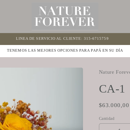
LINEA DE SERVICIO AL CLIENTE: 315-6715759
TENEMOS LAS MEJORES OPCIONES PARA PAPÁ EN SU DÍA
Nature Forev
CA-1
Precio
$63.000,0
habitual
Cantidad