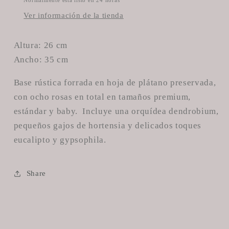
Normalmente está listo en 24 horas
Ver información de la tienda
Altura: 26 cm
Ancho: 35 cm
Base rústica forrada en hoja de plátano preservada,
con ocho rosas en total en tamaños premium,
estándar y baby. Incluye una orquídea dendrobium,
pequeños gajos de hortensia y delicados toques
eucalipto y gypsophila.
Share